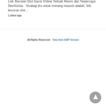
Link Bocoran Slot Gacor Online Terbaik Resmi dan Terpercaya
Devilicious Strategi jitu untuk menang maxwin adalah, link
bocoran slot…
1 tahun ago
All Rights Reserved
View Non-AMP Version